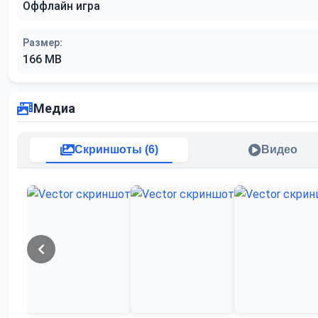
Оффлайн игра
Размер:
166 MB
Медиа
Скриншоты (6)
Видео