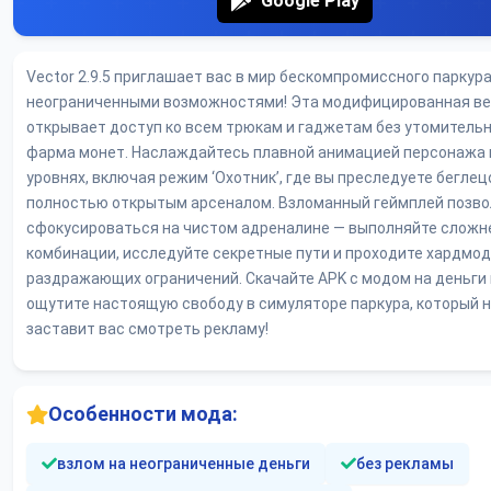
Google Play
Vector 2.9.5 приглашает вас в мир бескомпромиссного паркура
неограниченными возможностями! Эта модифицированная в
открывает доступ ко всем трюкам и гаджетам без утомитель
фарма монет. Наслаждайтесь плавной анимацией персонажа 
уровнях, включая режим ‘Охотник’, где вы преследуете беглец
полностью открытым арсеналом. Взломанный геймплей позв
сфокусироваться на чистом адреналине — выполняйте слож
комбинации, исследуйте секретные пути и проходите хардмод
раздражающих ограничений. Скачайте APK с модом на деньги 
ощутите настоящую свободу в симуляторе паркура, который н
заставит вас смотреть рекламу!
Особенности мода:
взлом на неограниченные деньги
без рекламы