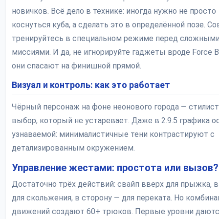
новичков. Всё дело в технике: иногда нужно не просто
коснуться куба, а сделать это в определённой позе. Со
тренируйтесь в специальном режиме перед сложным
миссиями. И да, не игнорируйте гаджеты вроде Force B
они спасают на финишной прямой.
Визуал и контроль: как это работает
Чёрный персонаж на фоне неонового города — стилис
выбор, который не устаревает. Даже в 2.9.5 графика о
узнаваемой: минималистичные тени контрастируют с
детализированным окружением.
Управление жестами: простота или вызов?
Достаточно трёх действий: свайп вверх для прыжка, в
для скольжения, в сторону — для переката. Но комбина
движений создают 60+ трюков. Первые уровни даются