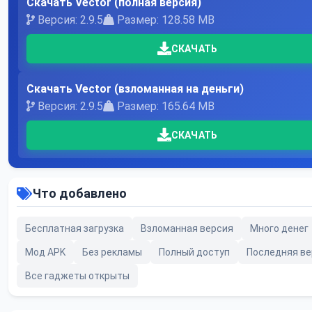
Скачать Vector (полная версия)
Версия: 2.9.5
Размер: 128.58 MB
СКАЧАТЬ
Скачать Vector (взломанная на деньги)
Версия: 2.9.5
Размер: 165.64 MB
СКАЧАТЬ
Что добавлено
Бесплатная загрузка
Взломанная версия
Много денег
Мод APK
Без рекламы
Полный доступ
Последняя ве
Все гаджеты открыты