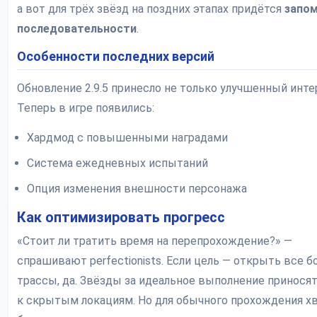
а вот для трёх звёзд на поздних этапах придётся
запо
последовательности
.
Особенности последних версий
Обновление 2.9.5 принесло не только улучшенный инте
Теперь в игре появились:
Хардмод с повышенными наградами
Система ежедневных испытаний
Опция изменения внешности персонажа
Как оптимизировать прогресс
«Стоит ли тратить время на перепрохождение?» —
спрашивают perfectionists. Если цель — открыть все 
трассы, да. Звёзды за идеальное выполнение принося
к скрытым локациям. Но для обычного прохождения х