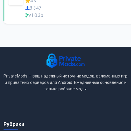
4.3
8 347
v1.0.3b
PrivateMods — ваш надежный источник модов, взломанных игр
и приватных серверов для Android. Ежедневные обновления и
только рабочие моды.
Рубрики