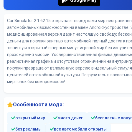
Google Play
Car Simulator 2 1.62.15 открывает перед вами мир неограниче
автомобильных возможностей на вашем Android-устройстве. 
модифицированная версия дарит настоящую свободу: беско
деньги для покупки элитных автомобилей, полный доступ к п
тюнингу и открытый с первых минут игровой мир без изнурите
прохождения миссий. Усовершенствованная физика движени
реалистичная графика и отсутствие ограничений на внутрииг
покупки превращают взломанную версию в идеальный симуля
ценителей автомобильной культуры. Погрузитесь в захваты
мир гонок без компромиссов!
Особенности мода:
открытый мир
много денег
бесплатные поку
без рекламы
все автомобили открыты