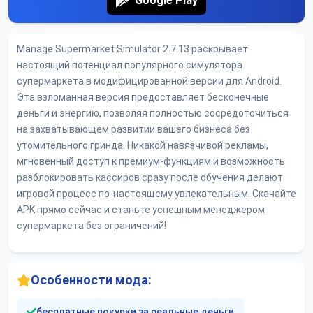
Google Play
Manage Supermarket Simulator 2.7.13 раскрывает
настоящий потенциал популярного симулятора
супермаркета в модифицированной версии для Android.
Эта взломанная версия предоставляет бесконечные
деньги и энергию, позволяя полностью сосредоточиться
на захватывающем развитии вашего бизнеса без
утомительного гринда. Никакой навязчивой рекламы,
мгновенный доступ к премиум-функциям и возможность
разблокировать кассиров сразу после обучения делают
игровой процесс по-настоящему увлекательным. Скачайте
APK прямо сейчас и станьте успешным менеджером
супермаркета без ограничений!
Особенности мода:
бесплатные покупки за реальные деньги