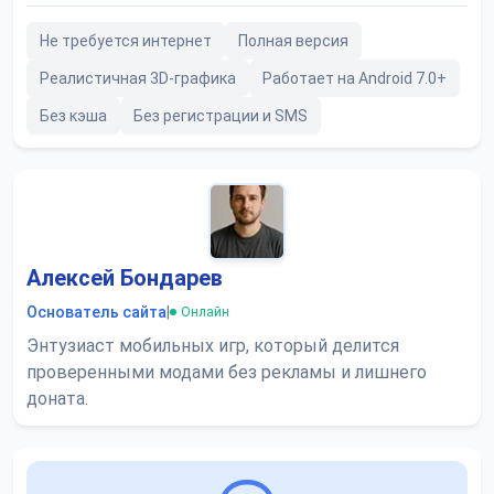
Не требуется интернет
Полная версия
Реалистичная 3D-графика
Работает на Android 7.0+
Без кэша
Без регистрации и SMS
Алексей Бондарев
Основатель сайта
|
Онлайн
Энтузиаст мобильных игр, который делится
проверенными модами без рекламы и лишнего
доната.