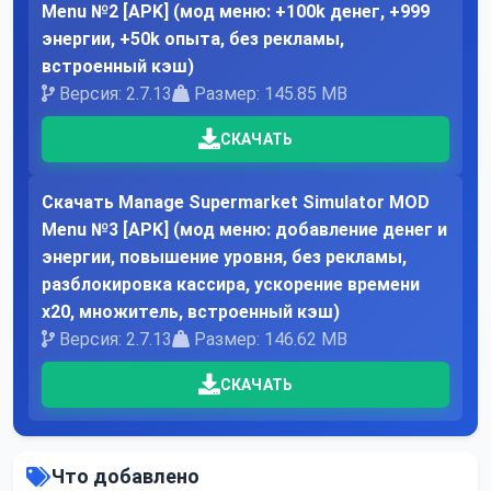
Menu №2 [APK] (мод меню: +100k денег, +999
энергии, +50k опыта, без рекламы,
встроенный кэш)
Версия: 2.7.13
Размер: 145.85 MB
СКАЧАТЬ
Скачать Manage Supermarket Simulator MOD
Menu №3 [APK] (мод меню: добавление денег и
энергии, повышение уровня, без рекламы,
разблокировка кассира, ускорение времени
x20, множитель, встроенный кэш)
Версия: 2.7.13
Размер: 146.62 MB
СКАЧАТЬ
Что добавлено