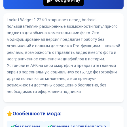
Google Play
Locket Widget 1.224.0 открывает перед Android-
пользователями расширенные возможности популярного
виджета для обмена моментальными фото. Эта
модифицированная версия предлагает работу без
ограничений с полным доступом к Pro-функциям — никакой
рекламы, возможность отправлять видео вместо фото и
неограниченное хранение медиафайлов в истории.
Установите APK на свой смартфон и превратите главный
экран в персональную социальную сеть, где фотографии
друзей появляются мгновенно, а все премиум-
возможности доступны совершенно бесплатно, без
необходимости оформления подписки.
Особенности мода:
без рекламы
премиум доступ бесплатно