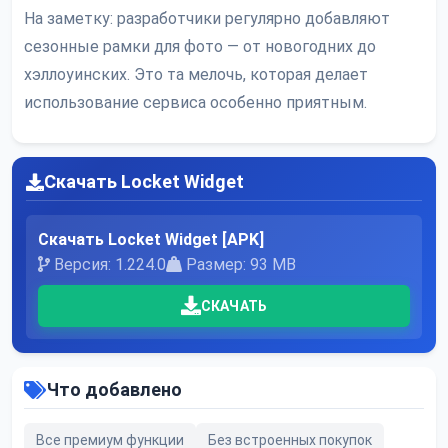
На заметку: разработчики регулярно добавляют
сезонные рамки для фото — от новогодних до
хэллоуинских. Это та мелочь, которая делает
использование сервиса особенно приятным.
Скачать Locket Widget
Скачать Locket Widget [APK]
Версия: 1.224.0
Размер: 93 MB
СКАЧАТЬ
Что добавлено
Все премиум функции
Без встроенных покупок