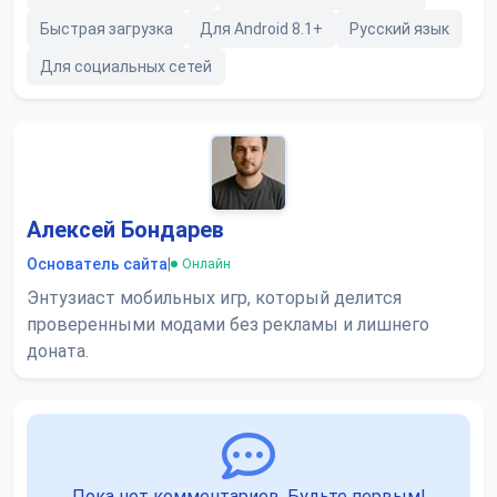
Быстрая загрузка
Для Android 8.1+
Русский язык
Для социальных сетей
Алексей Бондарев
Основатель сайта
|
Онлайн
Энтузиаст мобильных игр, который делится
проверенными модами без рекламы и лишнего
доната.
Пока нет комментариев. Будьте первым!