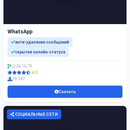
WhatsApp
анти-удаление сообщений
скрытие онлайн-статуса
v2.26.16.73
4.3
19 747
Скачать
СОЦИАЛЬНЫЕ СЕТИ