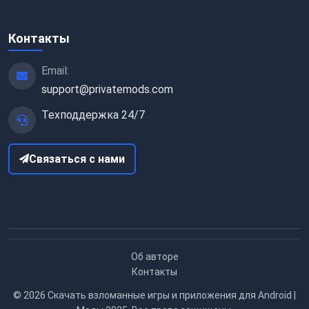
Контакты
Email:
support@privatemods.com
Техподдержка 24/7
Связаться с нами
Об авторе
Контакты
© 2026
Скачать взломанные игры и приложения для Android |