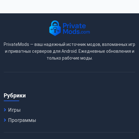
PrivateMods — ваш надежный источник модов, взломанных игр
и приватных серверов для Android. Ежедневные обновления и
только рабочие моды.
Рубрики
Игры
Программы