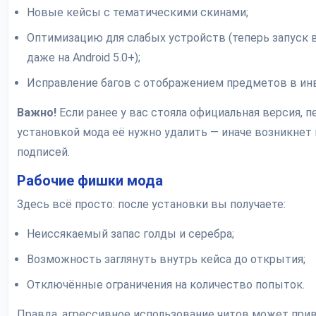
Новые кейсы с тематическими скинами;
Оптимизацию для слабых устройств (теперь запуск
даже на Android 5.0+);
Исправление багов с отображением предметов в ин
Важно!
Если ранее у вас стояла официальная версия, п
установкой мода её нужно удалить — иначе возникнет
подписей.
Рабочие фишки мода
Здесь всё просто: после установки вы получаете:
Неиссякаемый запас голды и серебра;
Возможность заглянуть внутрь кейса до открытия;
Отключённые ограничения на количество попыток.
Правда, агрессивное использование читов может при