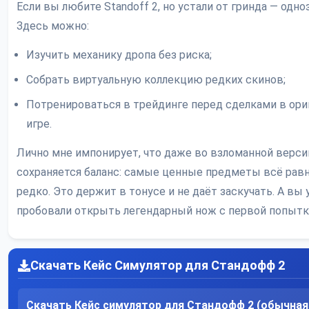
Если вы любите Standoff 2, но устали от гринда — одно
Здесь можно:
Изучить механику дропа без риска;
Собрать виртуальную коллекцию редких скинов;
Потренироваться в трейдинге перед сделками в ори
игре.
Лично мне импонирует, что даже во взломанной верси
сохраняется баланс: самые ценные предметы всё ра
редко. Это держит в тонусе и не даёт заскучать. А вы
пробовали открыть легендарный нож с первой попытк
Скачать Кейс Симулятор для Стандофф 2
Скачать Кейс симулятор для Стандофф 2 (обычная