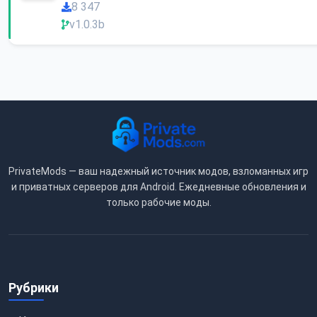
8 347
v1.0.3b
PrivateMods — ваш надежный источник модов, взломанных игр
и приватных серверов для Android. Ежедневные обновления и
только рабочие моды.
Рубрики