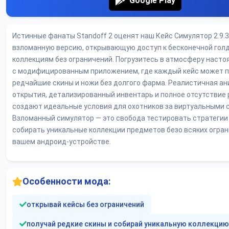
Google Play
Истинные фанаты Standoff 2 оценят наш Кейс Симулятор 2.9.3
взломанную версию, открывающую доступ к бесконечной голд
коллекциям без ограничений. Погрузитесь в атмосферу насто
с модифицированным приложением, где каждый кейс может 
редчайшие скины и ножи без долгого фарма. Реалистичная а
открытия, детализированный инвентарь и полное отсутствие
создают идеальные условия для охотников за виртуальными 
Взломанный симулятор — это свобода тестировать стратегии
собирать уникальные коллекции предметов безо всяких огран
вашем андроид-устройстве.
Особенности мода:
открывай кейсы без ограничений
получай редкие скины и собирай уникальную коллекци