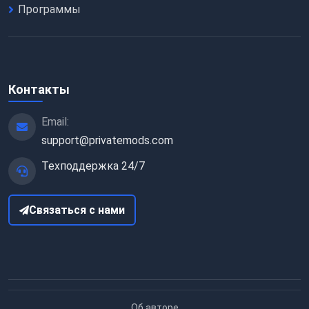
Программы
Контакты
Email:
support@privatemods.com
Техподдержка 24/7
Связаться с нами
Об авторе