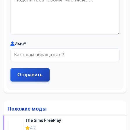
Имя
*
Похожие моды
The Sims FreePlay
4.2