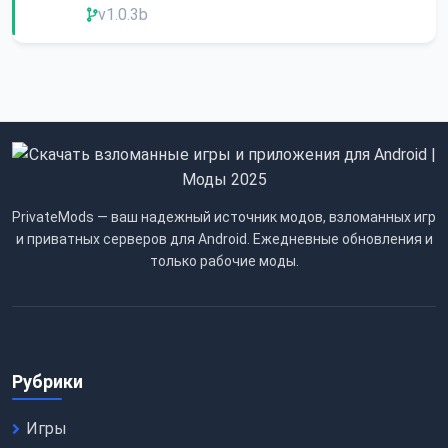
v1.0.3b
PrivateMods — ваш надежный источник модов, взломанных игр
и приватных серверов для Android. Ежедневные обновления и
только рабочие моды.
Рубрики
Игры