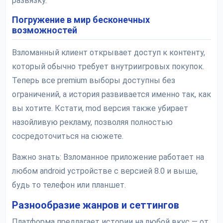
развязку.
Погружение в мир бесконечных
возможностей
Взломанный клиент открывает доступ к контенту,
который обычно требует внутриигровых покупок.
Теперь все premium выборы доступны без
ограничений, а история развивается именно так, как
вы хотите. Кстати, mod версия также убирает
назойливую рекламу, позволяя полностью
сосредоточиться на сюжете.
Важно знать: Взломанное приложение работает на
любом android устройстве с версией 8.0 и выше,
будь то телефон или планшет.
Разнообразие жанров и сеттингов
Платформа предлагает истории на любой вкус — от