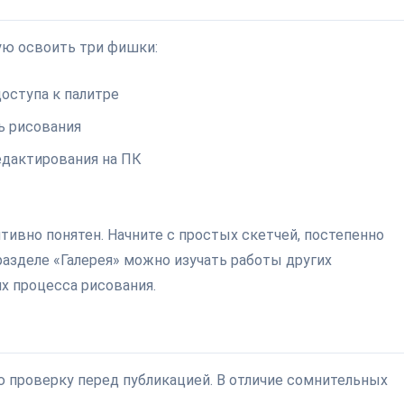
ую освоить три фишки:
оступа к палитре
ь рисования
едактирования на ПК
тивно понятен. Начните с простых скетчей, постепенно
разделе «Галерея» можно изучать работы других
ях процесса рисования.
 проверку перед публикацией. В отличие сомнительных