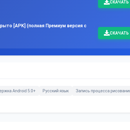
СКАЧАТЬ
крыто [APK] (полная Премиум версия с
СКАЧАТЬ
ржка Android 5.0+
Русский язык
Запись процесса рисовани