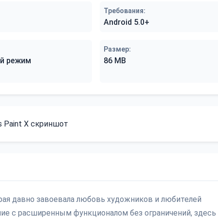
Требования:
Android 5.0+
Размер:
й режим
86 MB
оторая давно завоевала любовь художников и любителей
ие с расширенным функционалом без ограничений, здесь