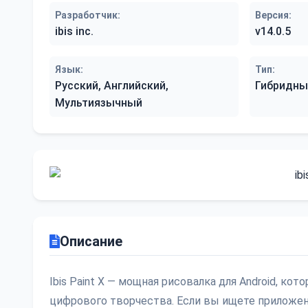
Разработчик:
Версия:
ibis inc.
v14.0.5
Язык:
Тип:
Русский, Английский,
Гибридны
Мультиязычный
Описание
Ibis Paint X — мощная рисовалка для Android, к
цифрового творчества. Если вы ищете приложен