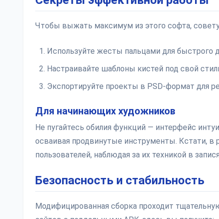
Секреты эффективной работы
Чтобы выжать максимум из этого софта, совет
Используйте жесты пальцами для быстрого д
Настраивайте шаблоны кистей под свой стил
Экспортируйте проекты в PSD-формат для р
Для начинающих художников
Не пугайтесь обилия функций — интерфейс интуи
осваивая продвинутые инструменты. Кстати, в 
пользователей, наблюдая за их техникой в запис
Безопасность и стабильность
Модифицированная сборка проходит тщательную