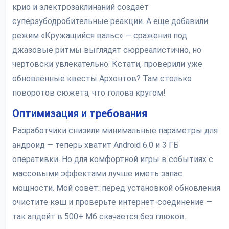
крио и электрозаклинаний создаёт
суперзубодробительные реакции. А ещё добавили
режим «Кружащийся вальс» — сражения под
джазовые ритмы выглядят сюрреалистично, но
чертовски увлекательно. Кстати, проверили уже
обновлённые квесты Архонтов? Там столько
поворотов сюжета, что голова кругом!
Оптимизация и требования
Разработчики снизили минимальные параметры для
андроид — теперь хватит Android 6.0 и 3 ГБ
оперативки. Но для комфортной игры в событиях с
массовыми эффектами лучше иметь запас
мощности. Мой совет: перед установкой обновления
очистите кэш и проверьте интернет-соединение —
так апдейт в 500+ Мб скачается без глюков.