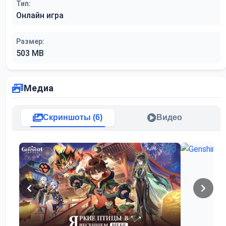
Тип:
Онлайн игра
Размер:
503 MB
Медиа
Скриншоты (6)
Видео