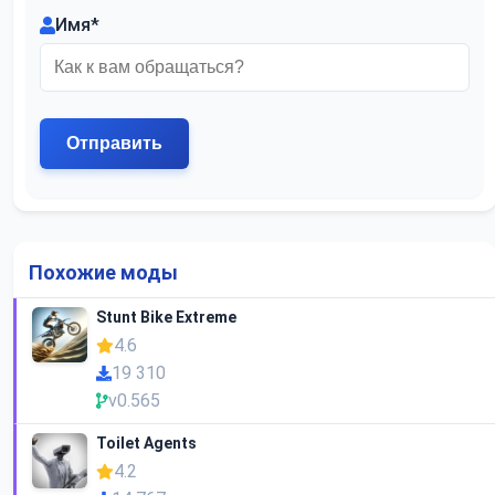
Имя
*
Похожие моды
Stunt Bike Extreme
4.6
19 310
v0.565
Toilet Agents
4.2