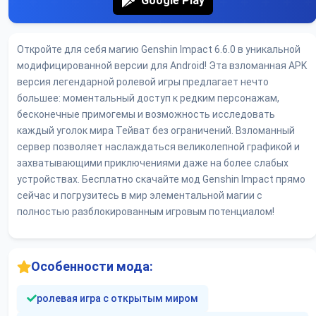
Google Play
Откройте для себя магию Genshin Impact 6.6.0 в уникальной
модифицированной версии для Android! Эта взломанная APK
версия легендарной ролевой игры предлагает нечто
большее: моментальный доступ к редким персонажам,
бесконечные примогемы и возможность исследовать
каждый уголок мира Тейват без ограничений. Взломанный
сервер позволяет наслаждаться великолепной графикой и
захватывающими приключениями даже на более слабых
устройствах. Бесплатно скачайте мод Genshin Impact прямо
сейчас и погрузитесь в мир элементальной магии с
полностью разблокированным игровым потенциалом!
Особенности мода:
ролевая игра с открытым миром