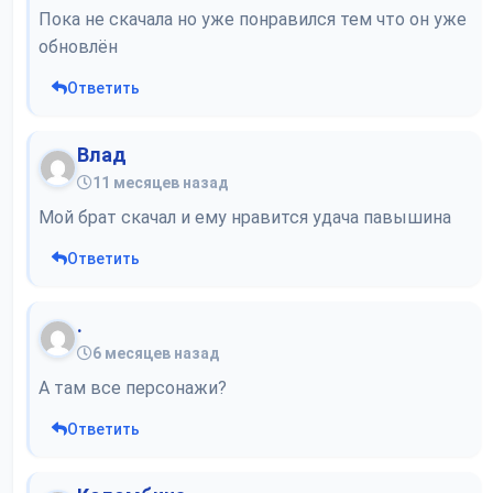
Пока не скачала но уже понравился тем что он уже
обновлён
Ответить
Влад
11 месяцев назад
Мой брат скачал и ему нравится удача павышина
Ответить
.
6 месяцев назад
А там все персонажи?
Ответить