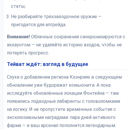
статы;
Не разбирайте трёхзвёздочное оружие —
пригодится для апгрейда.
Внимание!
Облачные сохранения синхронизируются с
аккаунтом — не удаляйте историю входов, чтобы не
потерять прогресс.
Тейват ждёт: взгляд в будущее
Слухи о добавлении региона Кхэнриях в следующем
обновлении уже будоражат комьюнити. А пока
исследуйте обновлённые локации Фонтейна — там
появились подводные лабиринты с головоломками
на логику. И не пропустите временные события с
эксклюзивными наградами: пара дней активного
фарма — и ваш арсенал пополнится легендарным