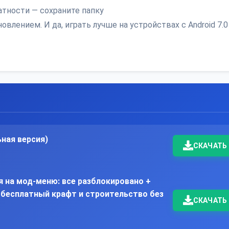
атности — сохраните папку
обновлением. И да, играть лучше на устройствах с Android 7.0
ьная версия)
СКАЧАТЬ
ная на мод-меню: все разблокировано +
 бесплатный крафт и строительство без
СКАЧАТЬ