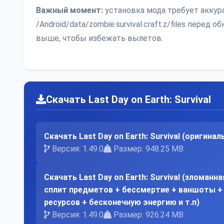
Важный момент:
установка мода требует аккур
/Android/data/zombie.survival.craft.z/files перед 
выше, чтобы избежать вылетов.
Скачать Last Day on Earth: Survival
Скачать Last Day on Earth: Survival (оригинал
Версия: 1.49.0
Размер: 948.25 MB
Скачать Last Day on Earth: Survival (зломан
сплит предметов + бессмертие + ваншоты +
ресурсов + бесконечную энергию и т.п)
Версия: 1.49.0
Размер: 926.24 MB