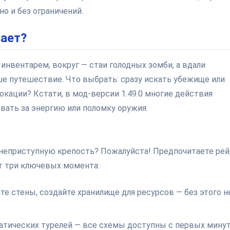
о и без ограничений.
вает?
инвентарем, вокруг — стаи голодных зомби, а вдали
ше путешествие. Что выбрать: сразу искать убежище или
окации? Кстати, в мод-версии 1.49.0 многие действия
вать за энергию или поломку оружия.
 неприступную крепость? Пожалуйста! Предпочитаете ре
от три ключевых момента:
йте стены, создайте хранилище для ресурсов — без этого н
матических турелей — все схемы доступны с первых минут