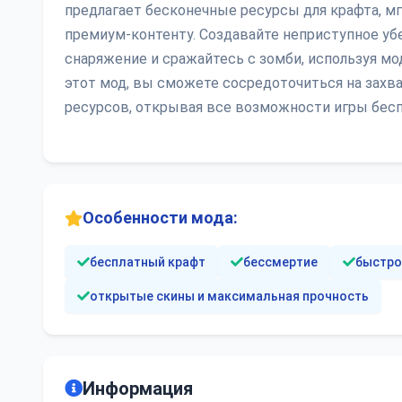
предлагает бесконечные ресурсы для крафта, м
премиум-контенту. Создавайте неприступное уб
снаряжение и сражайтесь с зомби, используя м
этот мод, вы сможете сосредоточиться на захв
ресурсов, открывая все возможности игры бесп
Особенности мода:
бесплатный крафт
бессмертие
быстро
открытые скины и максимальная прочность
Информация