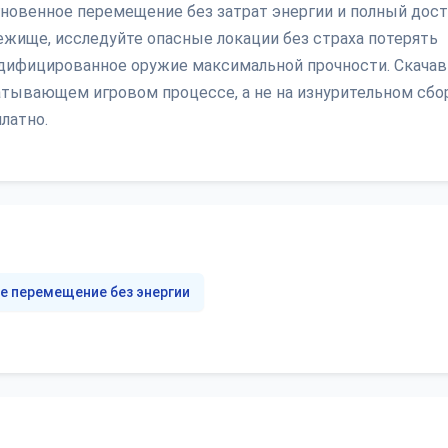
гновенное перемещение без затрат энергии и полный дост
ежище, исследуйте опасные локации без страха потерять
одифицированное оружие максимальной прочности. Скачав
атывающем игровом процессе, а не на изнурительном сбо
латно.
е перемещение без энергии