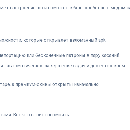
имет настроение, но и поможет в бою, особенно с модом н
зможности, которые открывает взломанный apk:
елепортацию или бесконечные патроны в пару касаний.
во, автоматическое завершение задач и доступ ко всем
таре, а премиум-скины открыты изначально.
ыми. Вот что стоит запомнить: