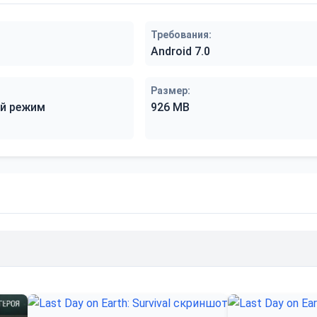
Требования:
Android 7.0
Размер:
й режим
926 MB