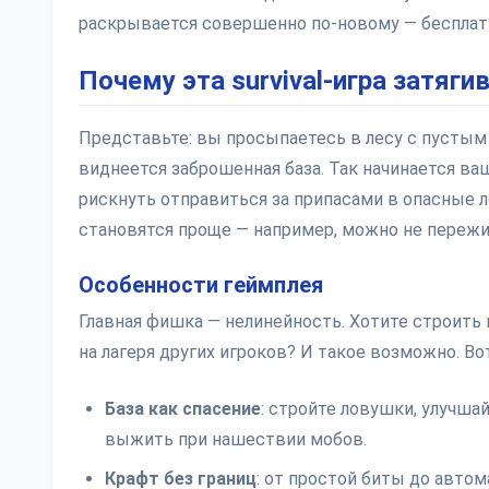
раскрывается совершенно по-новому — бесплатн
Почему эта survival-игра затяги
Представьте: вы просыпаетесь в лесу с пустым 
виднеется заброшенная база. Так начинается ва
рискнуть отправиться за припасами в опасные л
становятся проще — например, можно не пережи
Особенности геймплея
Главная фишка — нелинейность. Хотите строить
на лагеря других игроков? И такое возможно. В
База как спасение
: стройте ловушки, улучша
выжить при нашествии мобов.
Крафт без границ
: от простой биты до авто