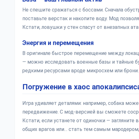
Не спешите сражаться с боссами. Сначала обуст
поставьте верстак и накопите воду. Мод позволя
Кстати, ловушки у стен спасут от внезапных ата
Энергия и перемещения
В оригинале быстрое перемещение между локаци
— можно исследовать военные базы и тайные бун
редкими ресурсами вроде микросхем или брони.
Погружение в хаос апокалипсис
Игра удивляет деталями: например, собака мож
передвижение. С мод-версией вы сможете сосред
Кстати, если устанете от одиночки — загляните
общих врагов или… стать тем самым мародером, 