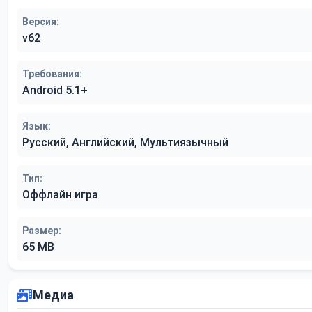
Версия:
v62
Требования:
Android 5.1+
Язык:
Русский, Английский, Мультиязычный
Тип:
Оффлайн игра
Размер:
65 MB
Медиа