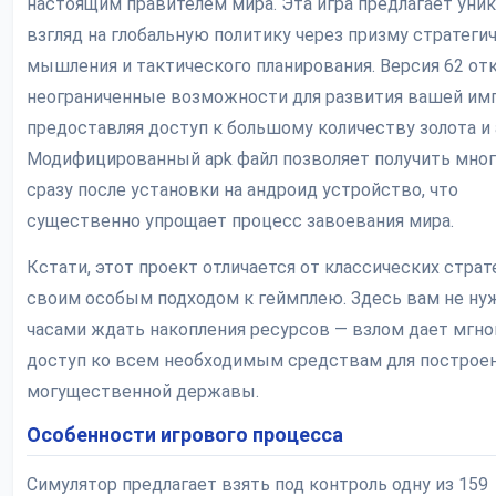
настоящим правителем мира. Эта игра предлагает уни
взгляд на глобальную политику через призму стратеги
мышления и тактического планирования. Версия 62 о
неограниченные возможности для развития вашей имп
предоставляя доступ к большому количеству золота и 
Модифицированный apk файл позволяет получить мног
сразу после установки на андроид устройство, что
существенно упрощает процесс завоевания мира.
Кстати, этот проект отличается от классических страт
своим особым подходом к геймплею. Здесь вам не ну
часами ждать накопления ресурсов — взлом дает мгн
доступ ко всем необходимым средствам для построе
могущественной державы.
Особенности игрового процесса
Симулятор предлагает взять под контроль одну из 159