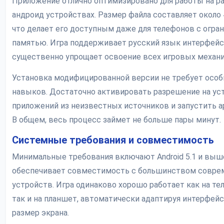
Приложение отлично оптимизировано для работы на р
андроид устройствах. Размер файла составляет около 
что делает его доступным даже для телефонов с огра
памятью. Игра поддерживает русский язык интерфейса
существенно упрощает освоение всех игровых механи
Установка модифицированной версии не требует осо
навыков. Достаточно активировать разрешение на ус
приложений из неизвестных источников и запустить ap
В общем, весь процесс займет не больше пары минут.
Системные требования и совместимость
Минимальные требования включают Android 5.1 и выше
обеспечивает совместимость с большинством совре
устройств. Игра одинаково хорошо работает как на те
так и на планшет, автоматически адаптируя интерфейс
размер экрана.