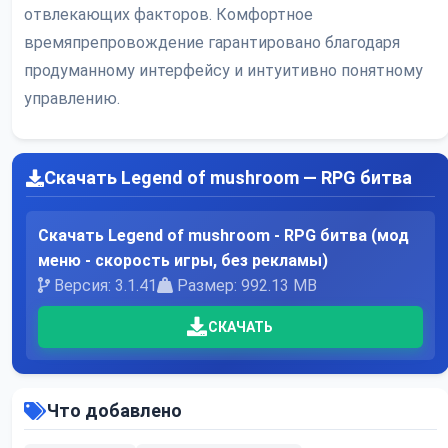
отвлекающих факторов. Комфортное
времяпрепровождение гарантировано благодаря
продуманному интерфейсу и интуитивно понятному
управлению.
Скачать Legend of mushroom — RPG битва
Скачать Legend of mushroom - RPG битва (мод
меню - скорость игры, без рекламы)
Версия: 3.1.41
Размер: 992.13 MB
СКАЧАТЬ
Что добавлено