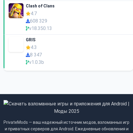
Clash of Clans
4.7
608 329
v18.350.13
GRIS
4.3
8 347
v1.0.3b
PrivateMods — ваш надежный источник модов, взломанных игр
и приватных серверов для Android. Ежедневные обновления и