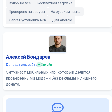
Взлом на все
Бесплатная загрузка
Проверено на вирусы
На русском языке
Легкая установка APK
Для Android
Алексей Бондарев
Основатель сайта
|
Онлайн
Энтузиаст мобильных игр, который делится
проверенными модами без рекламы и лишнего
доната.