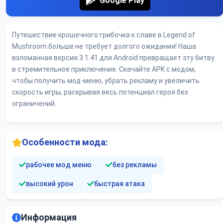
Google Play
Путешествие крошечного грибочка к славе в Legend of
Mushroom больше не требует долгого ожидания! Наша
взломанная версия 3.1.41 для Android превращает эту битву
в стремительное приключение. Скачайте APK с модом,
чтобы получить мод-меню, убрать рекламу и увеличить
скорость игры, раскрывая весь потенциал героя без
ограничений.
Особенности мода:
рабочее мод меню
без рекламы
высокий урон
быстрая атака
Информация