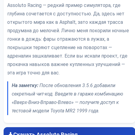
Assoluto Racing — редкий пример симулятора, где
глубина сочетается с доступностью. Да, здесь нет
открытого мира как в Asphalt, зато каждая трасса
продумана до мелочей. Лично меня покорили ночные
гонки в дождь: фары отражаются в лужах, а
покрышки теряют сцепление на поворотах —
адреналин зашкаливает. Если вы искали проект, где
прокачка навыков важнее купленных улучшений —
эта игра точно для вас.
На заметку:
После обновления 3.5.6 добавили
секретный чит-код. Введите в гараже комбинацию
«Вверх-Вниз-Вправо-Влево» — получите доступ к
тестовой модели Toyota MR2 1999 года.
Скачать Assoluto Racing