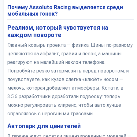
Почему Assoluto Racing выделяется среди
мобильных гонок?
Реализм, который чувствуется на
каждом повороте
Главный козырь проекта — физика. Шины по-разному
цепляются за асфальт, гравий и песок, а машины
реагируют на малейший наклон телефона.
Попробуйте резко затормозить перед поворотом, и
почувствуете, как кузов слегка «клюёт» носом —
мелочь, которая добавляет атмосферы. Кстати, в
3.5.6 разработчики доработали подвеску: теперь
можно регулировать клиренс, чтобы авто лучше
справлялось с неровными трассами.
Автопарк для ценителей
В гараже ждут десятки лицензированных моделей —