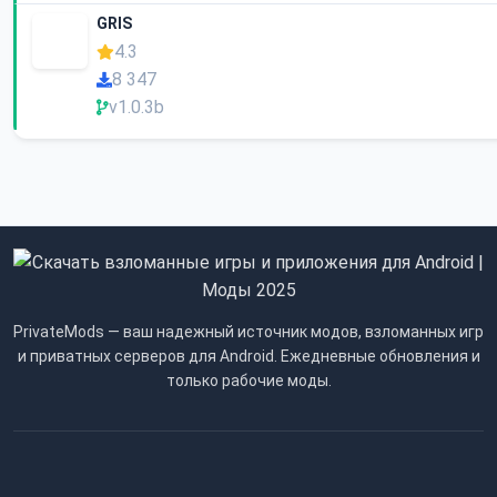
GRIS
4.3
8 347
v1.0.3b
PrivateMods — ваш надежный источник модов, взломанных игр
и приватных серверов для Android. Ежедневные обновления и
только рабочие моды.