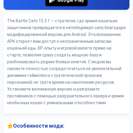
Google Play
The Battle Cats 15.3.1 — стратегия, где армия кошачьих
защитников превращается в непобедимую силу благодаря
модифицированной версии для Android. Эта взломанная
APK откроет вам доступ к неограниченным запасам
кошачьей еды, XP-опыту и игровой валюте прямо на
старте, позволяя сразу создать мощную базу и
разблокировать редких боевых юнитов. С модом вы
сможете полностью сосредоточиться на увлекательной
динамике геймплея и стратегической прокачке
персонажей, не тратя время на накопление ресурсов.
Установите взломанную версию и разгромите
противников с помощью разрушительного лазера и армии
необычных кошек с уникальными способностями.
Особенности мода: