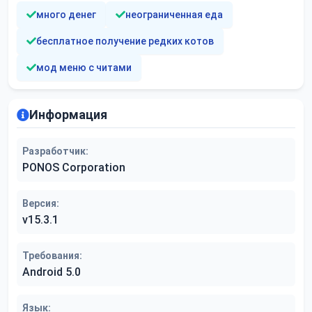
много денег
неограниченная еда
бесплатное получение редких котов
мод меню с читами
Информация
Разработчик:
PONOS Corporation
Версия:
v15.3.1
Требования:
Android 5.0
Язык: