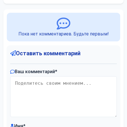
Пока нет комментариев. Будьте первым!
Оставить комментарий
Ваш комментарий
*
Имя
*