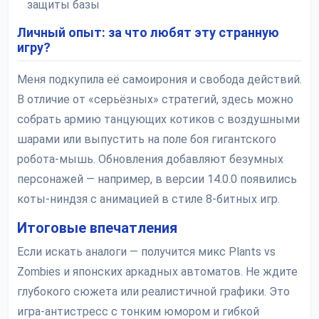
защиты базы
Личный опыт: за что любят эту странную
игру?
Меня подкупила её самоирония и свобода действий.
В отличие от «серьёзных» стратегий, здесь можно
собрать армию танцующих котиков с воздушными
шарами или выпустить на поле боя гигантского
робота-мышь. Обновления добавляют безумных
персонажей — например, в версии 14.0.0 появились
коты-ниндзя с анимацией в стиле 8-битных игр.
Итоговые впечатления
Если искать аналоги — получится микс Plants vs
Zombies и японских аркадных автоматов. Не ждите
глубокого сюжета или реалистичной графики. Это
игра-антистресс с тонким юмором и гибкой