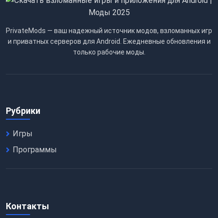
PrivateMods — ваш надежный источник модов, взломанных игр
и приватных серверов для Android. Ежедневные обновления и
только рабочие моды.
Рубрики
Игры
Программы
Контакты