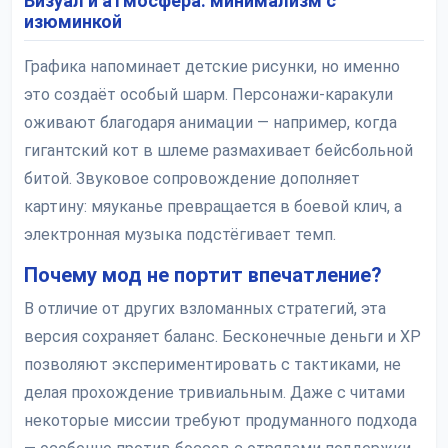
Визуал и атмосфера: минимализм с
изюминкой
Графика напоминает детские рисунки, но именно
это создаёт особый шарм. Персонажи-каракули
оживают благодаря анимации — например, когда
гигантский кот в шлеме размахивает бейсбольной
битой. Звуковое сопровождение дополняет
картину: мяуканье превращается в боевой клич, а
электронная музыка подстёгивает темп.
Почему мод не портит впечатление?
В отличие от других взломанных стратегий, эта
версия сохраняет баланс. Бесконечные деньги и XP
позволяют экспериментировать с тактиками, не
делая прохождение тривиальным. Даже с читами
некоторые миссии требуют продуманного подхода