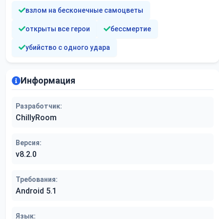
взлом на бесконечные самоцветы
открыты все герои
бессмертие
убийство с одного удара
Информация
Разработчик:
ChillyRoom
Версия:
v8.2.0
Требования:
Android 5.1
Язык: