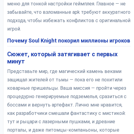
меню для тонкой настройки геймплея. Главное — не
забывайте, что взломанные apk требуют аккуратного
подхода, чтобы избежать конфликтов с оригинальной
игрой.
Почему Soul Knight покорил миллионы игроков
Сюжет, который затягивает с первых
минут
Представьте мир, где магический камень веками
защищал жителей от тьмы — пока его не похитили
коварные пришельцы. Ваша миссия — пройти через
процедурно генерируемые подземелья, сразиться с
боссами и вернуть артефакт. Лично мне нравится,
как разработчики смешали фантастику с мистикой:
тут и рыцари с лазерными пушками, и древние
порталы, и даже питомцы-компаньоны, которые