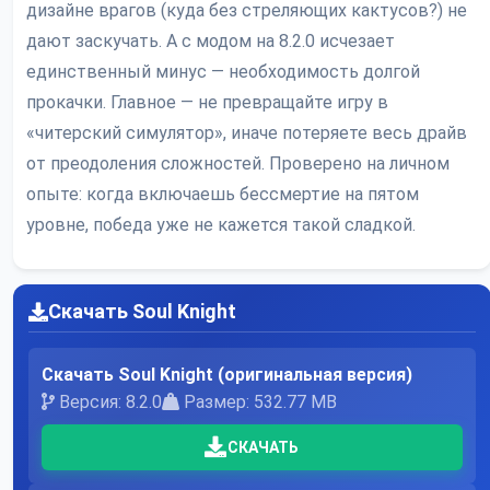
дизайне врагов (куда без стреляющих кактусов?) не
дают заскучать. А с модом на 8.2.0 исчезает
единственный минус — необходимость долгой
прокачки. Главное — не превращайте игру в
«читерский симулятор», иначе потеряете весь драйв
от преодоления сложностей. Проверено на личном
опыте: когда включаешь бессмертие на пятом
уровне, победа уже не кажется такой сладкой.
Скачать Soul Knight
Скачать Soul Knight (оригинальная версия)
Версия: 8.2.0
Размер: 532.77 MB
СКАЧАТЬ