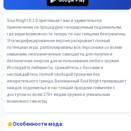
Google Play
Soul Knight 8.2.0 приглашает вас в удивительное
приключение по процедурно генерируемым подземельям,
где ваши возможности теперь по-настоящему безграничны.
Эта модифицированная версия раскрывает полный
потенциал игры: разблокированы все персонажи со всеми
навыками, неограниченные самоцветы для покупок и
бесконечная энергия для использования любого оружия.
Исследуйте лабиринты, сражайтесь с боссами и
наслаждайтесь полной свободой прокачки без
изнурительного гринда. Взломанный Soul Knight превращает
каждое подземелье в настоящий праздник геймплея с
доступом ко всем 270+ видам оружия и уникальным
возможностям игры.
Особенности мода: