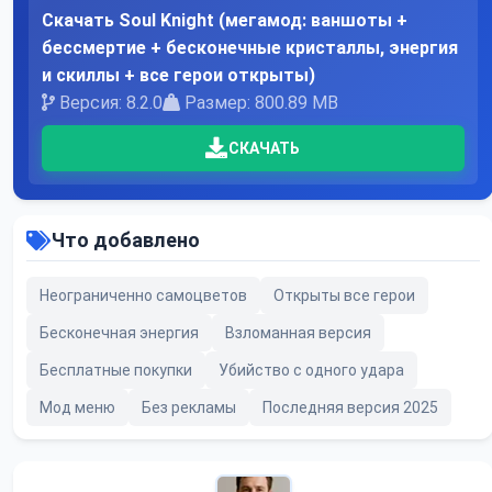
Скачать Soul Knight (мегамод: ваншоты +
бессмертие + бесконечные кристаллы, энергия
и скиллы + все герои открыты)
Версия: 8.2.0
Размер: 800.89 MB
СКАЧАТЬ
Что добавлено
Неограниченно самоцветов
Открыты все герои
Бесконечная энергия
Взломанная версия
Бесплатные покупки
Убийство с одного удара
Мод меню
Без рекламы
Последняя версия 2025