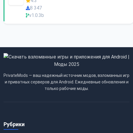
4.3
8 347
v1.0.3b
PrivateMods — ваш надежный источник модов, взломанных игр
и приватных серверов для Android. Ежедневные обновления и
только рабочие моды.
Рубрики