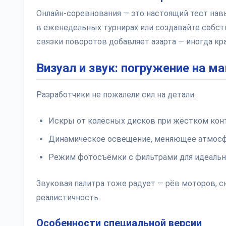
Онлайн-соревнования — это настоящий тест нав
в еженедельных турнирах или создавайте собст
связки поворотов добавляет азарта — иногда к
Визуал и звук: погружение на м
Разработчики не пожалели сил на детали:
Искры от колёсных дисков при жёстком кон
Динамическое освещение, меняющее атмосф
Режим фотосъёмки с фильтрами для идеаль
Звуковая палитра тоже радует — рёв моторов, с
реалистичность.
Особенности специальной версии