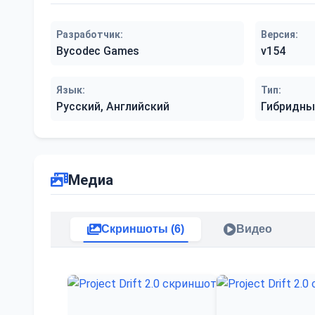
Разработчик:
Версия:
Bycodec Games
v154
Язык:
Тип:
Русский, Английский
Гибридны
Медиа
Скриншоты (6)
Видео