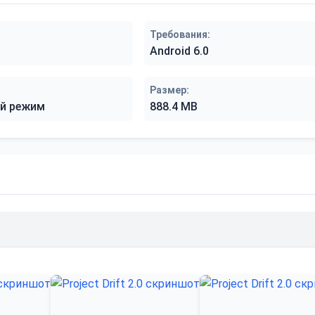
Требования:
Android 6.0
Размер:
й режим
888.4 MB