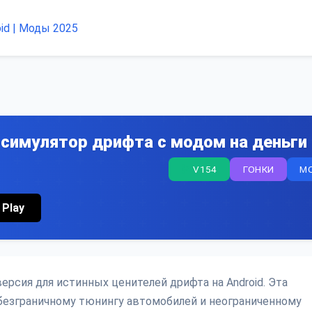
 - симулятор дрифта с модом на деньги
V154
ГОНКИ
M
 Play
 версия для истинных ценителей дрифта на Android. Эта
безграничному тюнингу автомобилей и неограниченному