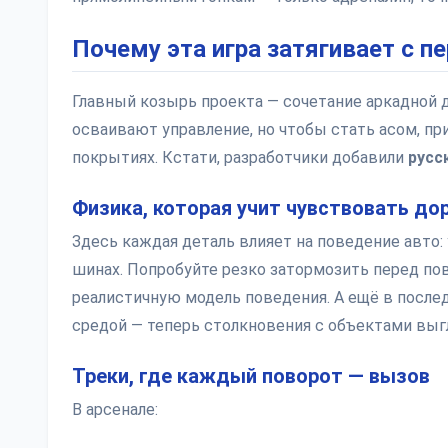
Почему эта игра затягивает с п
Главный козырь проекта — сочетание аркадной 
осваивают управление, но чтобы стать асом, п
покрытиях. Кстати, разработчики добавили
русс
Физика, которая учит чувствовать до
Здесь каждая деталь влияет на поведение авто:
шинах. Попробуйте резко затормозить перед пов
реалистичную модель поведения. А ещё в посл
средой — теперь столкновения с объектами выг
Треки, где каждый поворот — вызов
В арсенале: