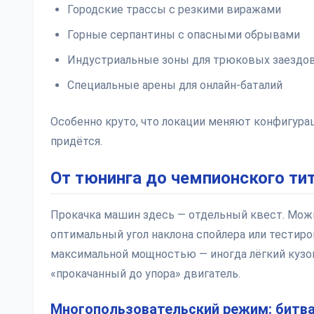
Городские трассы с резкими виражами
Горные серпантины с опасными обрывами
Индустриальные зоны для трюковых заездо
Специальные арены для онлайн-баталий
Особенно круто, что локации меняют конфигура
придётся.
От тюнинга до чемпионского ти
Прокачка машин здесь — отдельный квест. Мож
оптимальный угол наклона спойлера или тестир
максимальной мощностью — иногда лёгкий кузов
«прокачанный до упора» двигатель.
Многопользовательский режим: битва