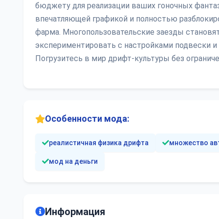
бюджету для реализации ваших гоночных фантаз
впечатляющей графикой и полностью разблоки
фарма. Многопользовательские заезды становя
экспериментировать с настройками подвески и у
Погрузитесь в мир дрифт-культуры без ограниче
Особенности мода:
реалистичная физика дрифта
множество ав
мод на деньги
Информация