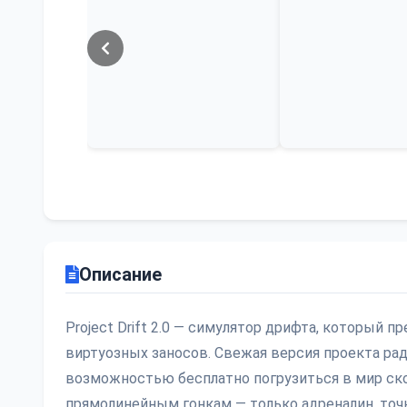
Описание
Project Drift 2.0 — симулятор дрифта, который 
виртуозных заносов. Свежая версия проекта ра
возможностью бесплатно погрузиться в мир ск
прямолинейным гонкам — только адреналин, точ