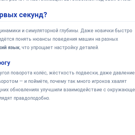
ервых секунд?
динамики и симуляторной глубины. Даже новички быстро
ридётся понять нюансы поведения машин на разных
кий язык
, что упрощает настройку деталей.
рогу
 угол поворота колёс, жёсткость подвески, даже давление
оротом — и поймёте, почему так много игроков хвалят
едних обновлениях улучшили взаимодействие с окружающ
лядят правдоподобно.