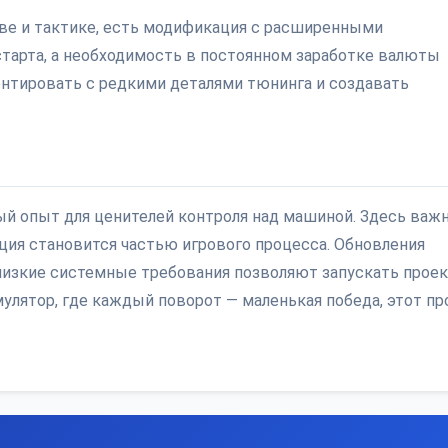
тве и тактике, есть модификация с расширенными
старта, а необходимость в постоянном заработке валюты
ентировать с редкими деталями тюнинга и создавать
ивный опыт для ценителей контроля над машиной. Здесь важ
ция становится частью игрового процесса. Обновления
низкие системные требования позволяют запускать прое
мулятор, где каждый поворот — маленькая победа, этот пр