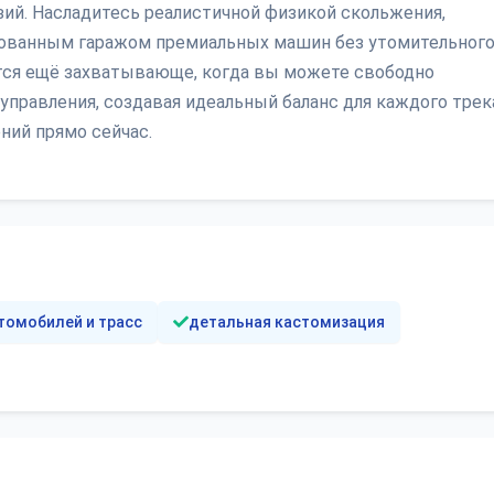
ий. Насладитесь реалистичной физикой скольжения,
рованным гаражом премиальных машин без утомительног
тся ещё захватывающе, когда вы можете свободно
правления, создавая идеальный баланс для каждого трек
ний прямо сейчас.
томобилей и трасс
детальная кастомизация