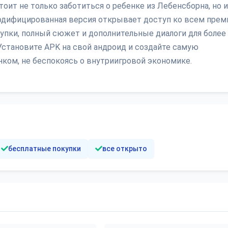
оит не только заботиться о ребенке из Лебенсборна, но и
дифицированная версия открывает доступ ко всем прем
упки, полный сюжет и дополнительные диалоги для более
Установите APK на свой андроид и создайте самую
ком, не беспокоясь о внутриигровой экономике.
бесплатные покупки
все открыто