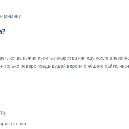
я
 и мимику
а?
ает, когда нужно купить лекарства или еду после внезапн
е только поверх предыдущей версии с нашего сайта, ина
Гб)
 приложения