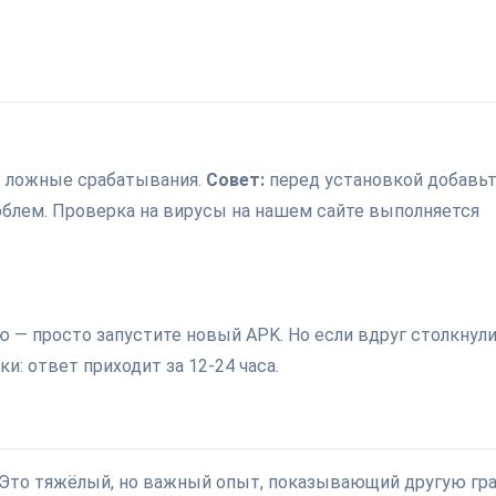
т ложные срабатывания.
Совет:
перед установкой добавь
облем. Проверка на вирусы на нашем сайте выполняется
 — просто запустите новый APK. Но если вдруг столкнули
и: ответ приходит за 12-24 часа.
. Это тяжёлый, но важный опыт, показывающий другую гр