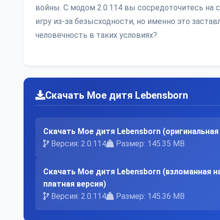
войны. С модом 2.0.114 вы сосредоточитесь на с
игру из-за безысходности, но именно это застав
человечность в таких условиях?
Скачать Мое дитя Lebensborn
Скачать Мое дитя Lebensborn (оригинальная
Версия: 2.0.114
Размер: 145.35 MB
Скачать Мое дитя Lebensborn (взломанная н
платная версия)
Версия: 2.0.114
Размер: 145.36 MB