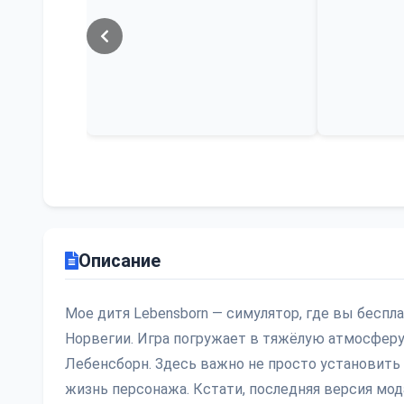
Описание
Мое дитя Lebensborn — симулятор, где вы беспл
Норвегии. Игра погружает в тяжёлую атмосферу
Лебенсборн. Здесь важно не просто установить 
жизнь персонажа. Кстати, последняя версия мод