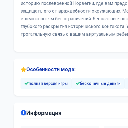
историю послевоенной Норвегии, где вам предст
защищать его от враждебности окружающих. Мо
возможностям без ограничений: бесплатные пок
глубокого раскрытия исторического контекста. 
трогательную связь с вашим виртуальным ребен
Особенности мода:
полная версия игры
бесконечные деньги
Информация