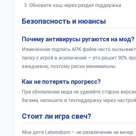
Обновите кэш через раздел поддержки
Безопасность и нюансы
Почему антивирусы ругаются на мод?
Изменённая подпись APK-файла часто вызывае
папку с игрой в исключения — это решит 90% пр
ежедневно, поэтому риски минимальны.
Как не потерять прогресс?
При обновлении мода не удаляйте старую версию
багами, напишите в техподдержку через настройк
Стоит ли игра свеч?
Мое дитя Lebensborn — не развлечение на вечер