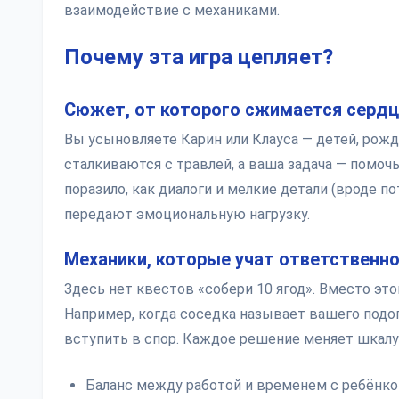
взаимодействие с механиками.
Почему эта игра цепляет?
Сюжет, от которого сжимается сердц
Вы усыновляете Карин или Клауса — детей, рож
сталкиваются с травлей, а ваша задача — помоч
поразило, как диалоги и мелкие детали (вроде п
передают эмоциональную нагрузку.
Механики, которые учат ответственн
Здесь нет квестов «собери 10 ягод». Вместо это
Например, когда соседка называет вашего под
вступить в спор. Каждое решение меняет шкалу 
Баланс между работой и временем с ребёнк