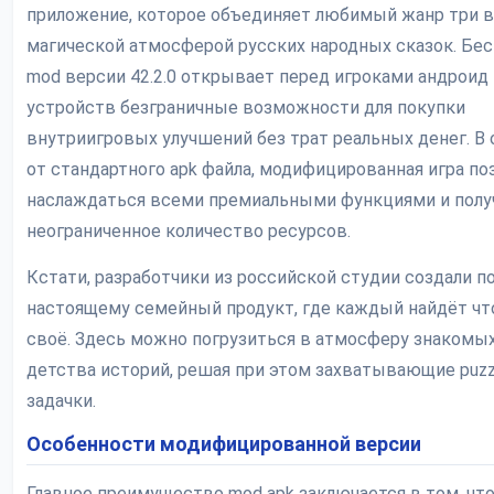
приложение, которое объединяет любимый жанр три в
магической атмосферой русских народных сказок. Бе
mod версии 42.2.0 открывает перед игроками андроид
устройств безграничные возможности для покупки
внутриигровых улучшений без трат реальных денег. В 
от стандартного apk файла, модифицированная игра по
наслаждаться всеми премиальными функциями и полу
неограниченное количество ресурсов.
Кстати, разработчики из российской студии создали по
настоящему семейный продукт, где каждый найдёт чт
своё. Здесь можно погрузиться в атмосферу знакомых
детства историй, решая при этом захватывающие puzz
задачки.
Особенности модифицированной версии
Главное преимущество mod apk заключается в том, что