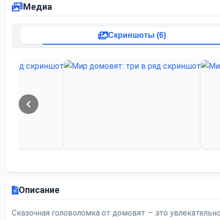
Медиа
Скриншоты (6)
Описание
Сказочная головоломка от домовят — это увлекательн