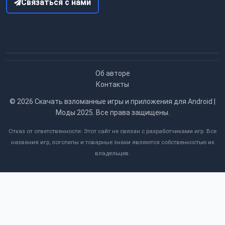
Связаться с нами
Об авторе
Контакты
© 2026
Скачать взломанные игры и приложения для Android |
Моды 2025
. Все права защищены.
Отказ от ответственности: Этот сайт не связан с разработчиками игр. Все
названия игр, логотипы и товарные знаки являются собственностью их
владельцев.