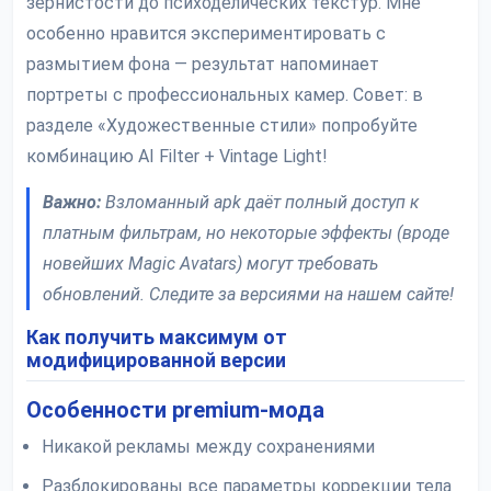
зернистости до психоделических текстур. Мне
особенно нравится экспериментировать с
размытием фона — результат напоминает
портреты с профессиональных камер. Совет: в
разделе «Художественные стили» попробуйте
комбинацию AI Filter + Vintage Light!
Важно:
Взломанный apk даёт полный доступ к
платным фильтрам, но некоторые эффекты (вроде
новейших Magic Avatars) могут требовать
обновлений. Следите за версиями на нашем сайте!
Как получить максимум от
модифицированной версии
Особенности premium-мода
Никакой рекламы между сохранениями
Разблокированы все параметры коррекции тела