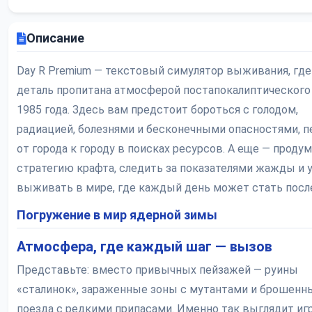
Описание
Day R Premium — текстовый симулятор выживания, где
деталь пропитана атмосферой постапокалиптического
1985 года. Здесь вам предстоит бороться с голодом,
радиацией, болезнями и бесконечными опасностями, п
от города к городу в поисках ресурсов. А еще — прод
стратегию крафта, следить за показателями жажды и 
выживать в мире, где каждый день может стать посл
Погружение в мир ядерной зимы
Атмосфера, где каждый шаг — вызов
Представьте: вместо привычных пейзажей — руины
«сталинок», зараженные зоны с мутантами и брошенн
поезда с редкими припасами. Именно так выглядит иг