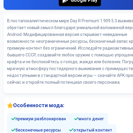
Google Play
В постапокалиптическом мире Day R Premium 1.909.5.3 выжив
обретает новый смысл благодаря уникальной взломанной вер
Android. Модифицированная версия открывает невиданные
возможности: неограниченные ресурсы, бесконечный запас к
премиум-контент без ограничений. Исследуйте радиоактивны
бывшего СССР, создавайте любое оружие с помощью упрощен
крафта и не беспокойтесь о голоде, жажде или болезнях. Погр
мрачную атмосферу постядерного выживания с преимуществ
недоступными в стандартной версии игры — скачайте APK пр
сейчас и откройте полный потенциал своего персонажа.
Особенности мода:
премиум разблокирован
много денег
бесконечные ресурсы
открытый контент