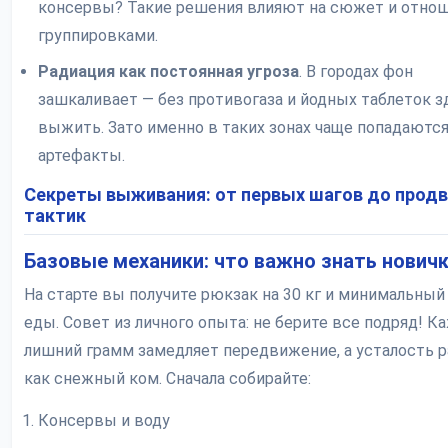
консервы? Такие решения влияют на сюжет и отнош
группировками.
Радиация как постоянная угроза
. В городах фон
зашкаливает — без противогаза и йодных таблеток з
выжить. Зато именно в таких зонах чаще попадаютс
артефакты.
Секреты выживания: от первых шагов до прод
тактик
Базовые механики: что важно знать нович
На старте вы получите рюкзак на 30 кг и минимальный
еды. Совет из личного опыта: не берите все подряд! 
лишний грамм замедляет передвижение, а усталость р
как снежный ком. Сначала собирайте:
Консервы и воду