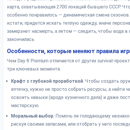
карта, охватывающая 2700 локаций бывшего СССР. Чт
особенно понравилось — динамическая смена сезонов.
кстати, придется искать теплую одежду, иначе персон
замерзнет насмерть, а летом — следить, чтобы вода в 
закончилась.
Особенности, которые меняют правила иг
Чем Day R Premium отличается от других survival-проек
три ключевых момента:
Крафт с глубокой проработкой
. Чтобы создать ору
аптечку, нужно не просто собрать ресурсы, а найти ч
освоить навыки (вроде кузнечного дела) и даже пос
мастерскую.
Моральный выбор
. Помочь ли голодающему незнако
рискуя своими запасами, или отобрать у него послед