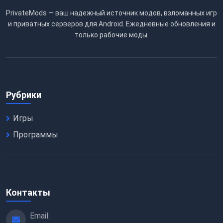
PrivateMods — ваш надежный источник модов, взломанных игр
и приватных серверов для Android. Ежедневные обновления и
только рабочие моды.
Рубрики
Игры
Программы
Контакты
Email: