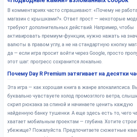
«Подводные камни» взломанных сборок
В комментариях часто спрашивают: «Почему не работ
магазин с крышками?». Ответ прост — некоторые мо
требуют дополнительных действий. Например, чтобы
активировать премиум-функции, нужно нажать на зна
валюты в правом углу, а не на стандартную кнопку маг
да — если игра просит войти через Google, просто проп
этот шаг: прогресс сохранится локально.
Почему Day R Premium затягивает на десятки ч
Эта игра — как хорошая книга в жанре апокалипсиса. В
буквально чувствуете холод промозглого ветра, слыш
скрип рюкзака за спиной и начинаете ценить каждую
найденную банку тушенки. А еще здесь есть то, чего ч
хватает мобильным проектам — глубина. Хотите строи
убежище? Пожалуйста. Предпочитаете сюжетные кве