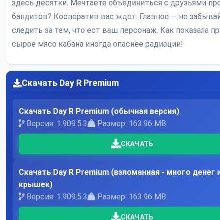
здесь десятки. Мечтаете объединиться с друзьями пр
бандитов? Кооператив вас ждет. Главное — не забыва
следить за тем, что ест ваш персонаж. Как показала пр
сырое мясо кабана иногда опаснее радиации!
Скачать Day R Premium
Скачать Day R Premium (обычная версия)
Версия: 1.909.5.3
Размер: 163.96 MB
СКАЧАТЬ
Скачать Day R Premium (взломанная - много денег 
крышек)
Версия: 1.909.5.3
Размер: 163.96 MB
СКАЧАТЬ