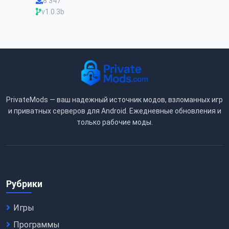
8 347
v1.0.3b
PrivateMods — ваш надежный источник модов, взломанных игр
и приватных серверов для Android. Ежедневные обновления и
только рабочие моды.
Рубрики
Игры
Программы