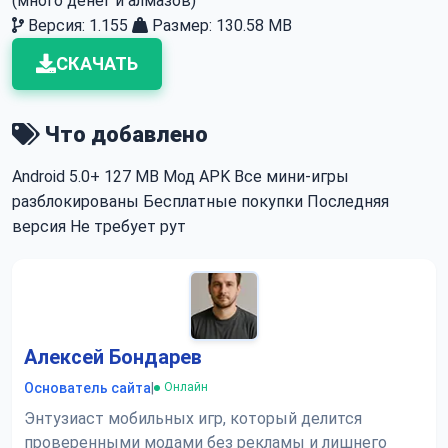
(много денег и алмазов)
Версия: 1.155
Размер: 130.58 MB
СКАЧАТЬ
Что добавлено
Android 5.0+
127 MB
Мод APK
Все мини-игры
разблокированы
Бесплатные покупки
Последняя
версия
Не требует рут
Алексей Бондарев
Основатель сайта
|
Онлайн
Энтузиаст мобильных игр, который делится
проверенными модами без рекламы и лишнего