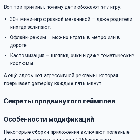
Вот три причины, почему дети обожают эту игру:
30+ мини-игр с разной механикой — даже родители
иногда залипают;
Офлайн-режим — можно играть в метро или в
дороге;
Кастомизация — шляпки, очки и даже тематические
костюмы.
А ещё здесь нет агрессивной рекламы, которая
прерывает gameplay каждые пять минут.
Секреты продвинутого геймплея
Особенности модификаций
Некоторые сборки приложения включают полезные
функции. Например, в версии 1.155 исчезают