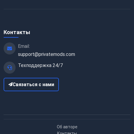
Контакты
Email:
support@privatemods.com
Техподдержка 24/7
Связаться с нами
Об авторе
Контакты